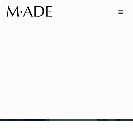
Nos réalisations
Mobilier design et contemporain haut de
gamme.